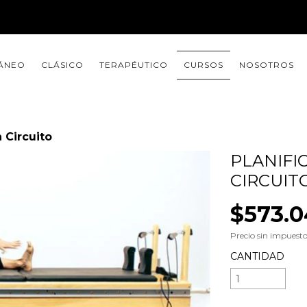
ÁNEO
CLÁSICO
TERAPÉUTICO
CURSOS
NOSOTROS
n Circuito
PLANIFI
CIRCUIT
$573.
Precio sin impuest
CANTIDAD