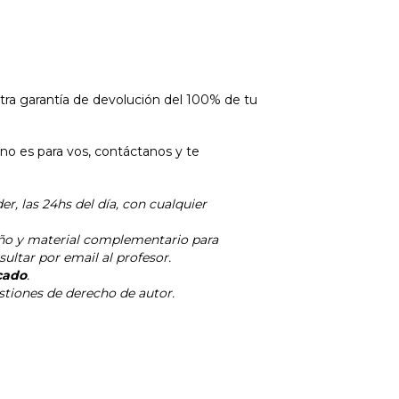
tra garantía de devolución del 100% de tu
 no es para vos, contáctanos y te
r, las 24hs del día, con cualquier
ño
y material complementario para
ultar por email al profesor.
cado
.
stiones de derecho de autor.