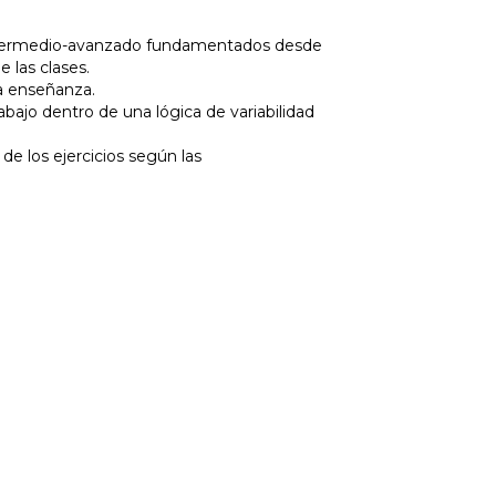
 intermedio-avanzado fundamentados desde
e las clases.
la enseñanza.
bajo dentro de una lógica de variabilidad
e los ejercicios según las