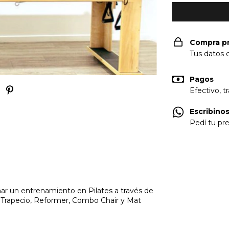
Compra p
Tus datos 
Pagos
Efectivo, t
Escribinos
Pedí tu pr
ar un entrenamiento en Pilates a través de
o Trapecio, Reformer, Combo Chair y Mat