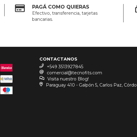
PAGÁ COMO QUIERAS
Efectivo, transferencia, tarjetas
bancarias.
CONTACTANOS
+549 3513927845
comercial@tecnofits.com
Visita nuestro Blog!
Paraguay 410 - Galpón 5, Carlos Paz, Córd