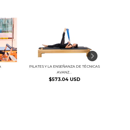
A
PILATES Y LA ENSEÑANZA DE TÉCNICAS
AVANZ...
$573.04 USD