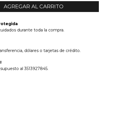
rotegida
cuidados durante toda la compra.
ransferencia, dólares o tarjetas de crédito.
!
esupuesto al 3513927845.