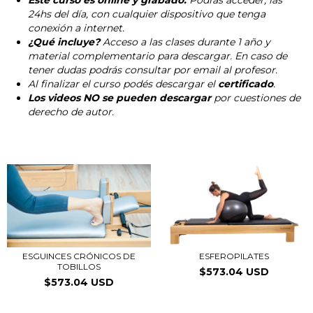
Este curso es online y grabado.
Podrás acceder, las
24hs del día, con cualquier dispositivo que tenga
conexión a internet.
¿Qué incluye?
Acceso a las clases durante
1 año
y
material complementario para descargar. En caso de
tener dudas podrás consultar por email al profesor.
Al finalizar el curso podés descargar el
certificado
.
Los videos NO se pueden descargar
por cuestiones de
derecho de autor.
ESGUINCES CRÓNICOS DE
ESFEROPILATES
TOBILLOS
$573.04 USD
$573.04 USD