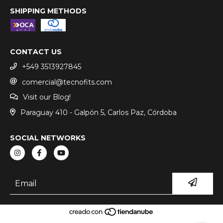
SHIPPING METHODS
CONTACT US
+549 3513927845
comercial@tecnofits.com
Visit our Blog!
Paraguay 410 - Galpón 5, Carlos Paz, Córdoba
SOCIAL NETWORKS