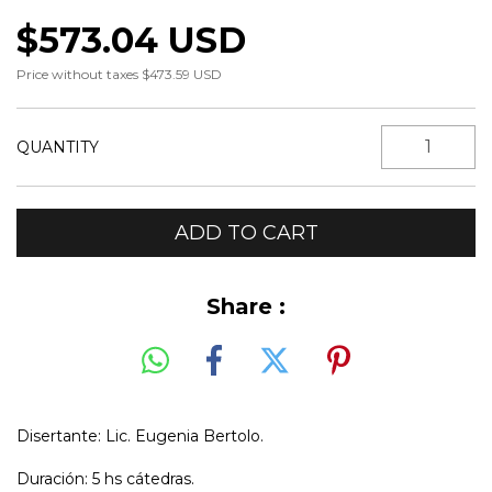
$573.04 USD
Price without taxes
$473.59 USD
QUANTITY
Share :
Disertante: Lic. Eugenia Bertolo.
Duración: 5 hs cátedras.