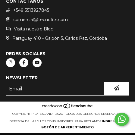
CONTACTANOS
+549 3513927845
comercial@tecnofits.com
Visita nuestro Blog!
Paraguay 410 - Galpón 5, Carlos Paz, Córdoba
REDES SOCIALES
NEWSLETTER
COPYRIGHT PILATESLAND - 2026. TODOS LOS DERECHOS RESERVADOS.
DEFENSA DE LAS Y LOS CONSUMIDORES. PARA RECLAMOS
INGRESÁ ACÁ.
BOTÓN DE ARREPENTIMIENTO