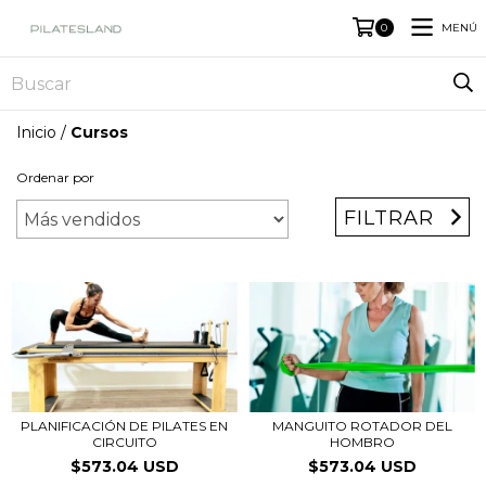
MENÚ
0
Inicio
/
Cursos
Ordenar por
FILTRAR
PLANIFICACIÓN DE PILATES EN
MANGUITO ROTADOR DEL
CIRCUITO
HOMBRO
$573.04 USD
$573.04 USD