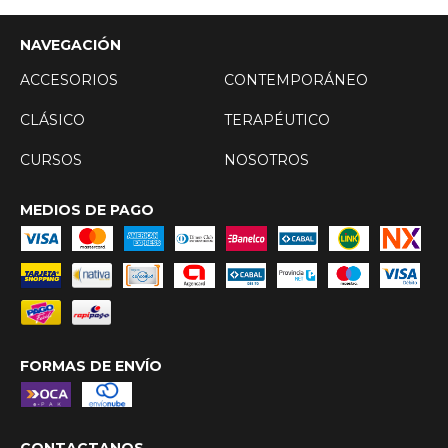
NAVEGACIÓN
ACCESORIOS
CONTEMPORÁNEO
CLÁSICO
TERAPÉUTICO
CURSOS
NOSOTROS
MEDIOS DE PAGO
FORMAS DE ENVÍO
CONTACTANOS