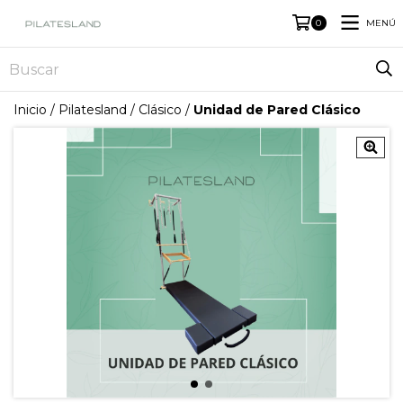
MENÚ
0
Inicio
/
Pilatesland
/
Clásico
/
Unidad de Pared Clásico