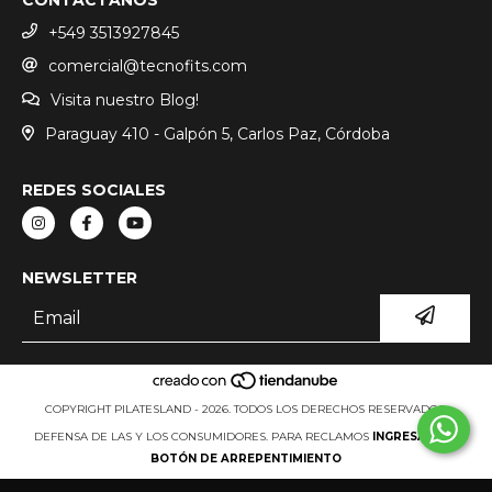
+549 3513927845
comercial@tecnofits.com
Visita nuestro Blog!
Paraguay 410 - Galpón 5, Carlos Paz, Córdoba
REDES SOCIALES
NEWSLETTER
COPYRIGHT PILATESLAND - 2026. TODOS LOS DERECHOS RESERVADOS.
DEFENSA DE LAS Y LOS CONSUMIDORES. PARA RECLAMOS
INGRESÁ ACÁ.
BOTÓN DE ARREPENTIMIENTO