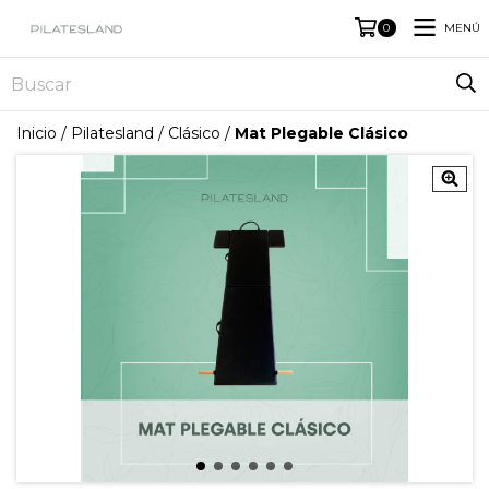
MENÚ
0
Inicio
/
Pilatesland
/
Clásico
/
Mat Plegable Clásico