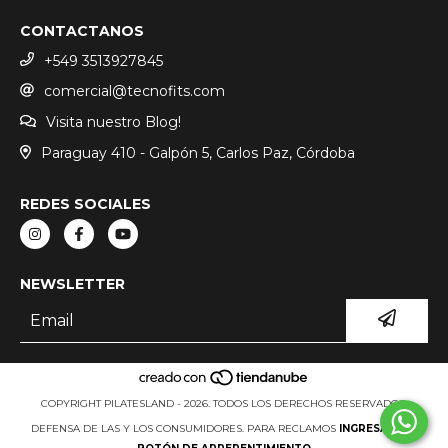
CONTACTANOS
+549 3513927845
comercial@tecnofits.com
Visita nuestro Blog!
Paraguay 410 - Galpón 5, Carlos Paz, Córdoba
REDES SOCIALES
NEWSLETTER
COPYRIGHT PILATESLAND - 2026. TODOS LOS DERECHOS RESERVADOS.
DEFENSA DE LAS Y LOS CONSUMIDORES. PARA RECLAMOS
INGRESÁ ACÁ.