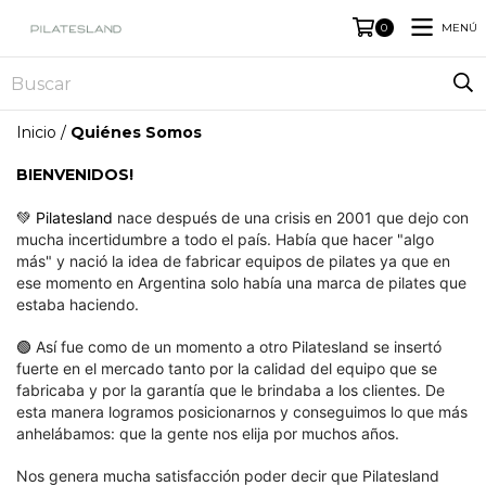
MENÚ
0
Inicio
/
Quiénes Somos
BIENVENIDOS!
💚
Pilatesland
nace después de una crisis en 2001 que dejo con
mucha incertidumbre a todo el país. Había que hacer "algo
más" y nació la idea de fabricar equipos de pilates ya que en
ese momento en Argentina solo había una marca de pilates que
estaba haciendo.
🟢
Así fue como de un momento a otro Pilatesland se insertó
fuerte en el mercado tanto por la calidad del equipo que se
fabricaba y por la garantía que le brindaba a los clientes. De
esta manera logramos posicionarnos y conseguimos lo que más
anhelábamos: que la gente nos elija por muchos años.
Nos genera mucha satisfacción poder decir que Pilatesland