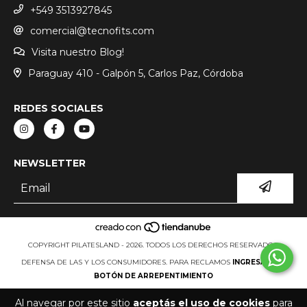
+549 3513927845
comercial@tecnofits.com
Visita nuestro Blog!
Paraguay 410 - Galpón 5, Carlos Paz, Córdoba
REDES SOCIALES
NEWSLETTER
COPYRIGHT PILATESLAND - 2026. TODOS LOS DERECHOS RESERVADOS.
DEFENSA DE LAS Y LOS CONSUMIDORES. PARA RECLAMOS
INGRESÁ ACÁ.
BOTÓN DE ARREPENTIMIENTO
Al navegar por este sitio
aceptás el uso de cookies
para