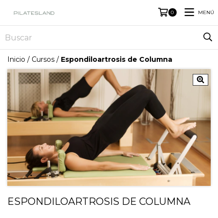
MENÚ
0
Inicio
/
Cursos
/
Espondiloartrosis de Columna
ESPONDILOARTROSIS DE COLUMNA