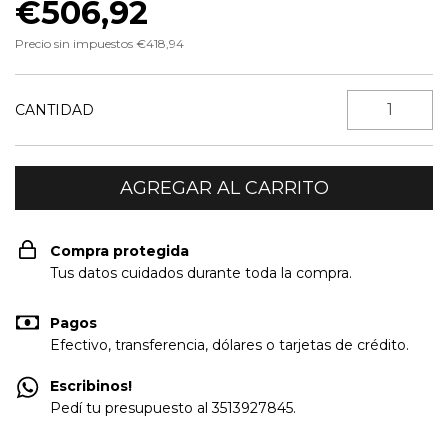
€506,92
Precio sin impuestos
€418,94
CANTIDAD
Compra protegida
Tus datos cuidados durante toda la compra.
Pagos
Efectivo, transferencia, dólares o tarjetas de crédito.
Escribinos!
Pedí tu presupuesto al 3513927845.