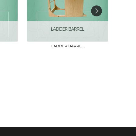
LADDER BARREL
REFO