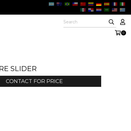
0
RE SLIDER