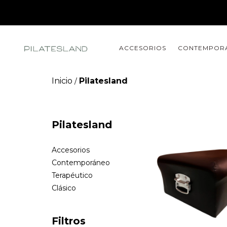
ACCESORIOS
CONTEMPOR
Inicio
Pilatesland
/
Pilatesland
Accesorios
Contemporáneo
Terapéutico
Clásico
Filtros