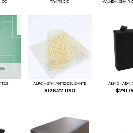
NICO
TRAPECIO
WUNDA CHAIR 
RTES
ALFOMBRA ANTIDESLIZANTE
ALMOHADA 
$128.27 USD
$291.1