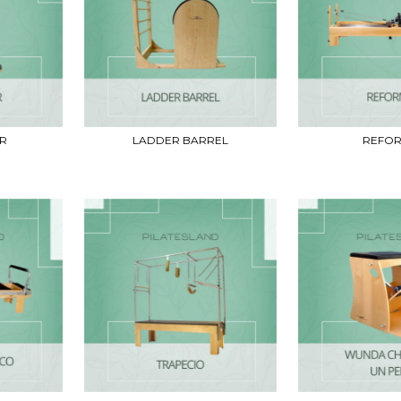
R
LADDER BARREL
REFO