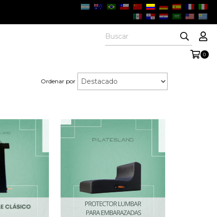
0
Ordenar por