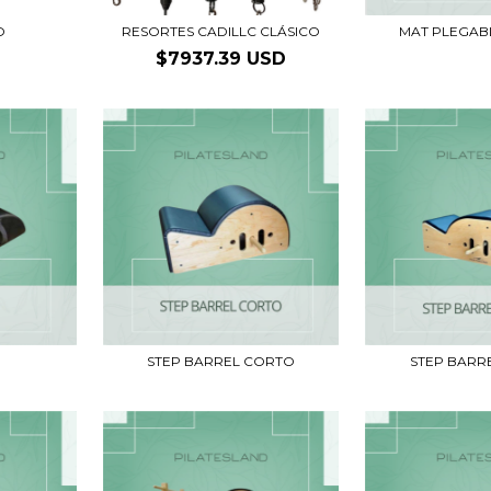
O
RESORTES CADILLC CLÁSICO
MAT PLEGAB
$7937.39 USD
STEP BARREL CORTO
STEP BARR