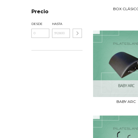
BOX CLÁSIC
Precio
DESDE
HASTA
BABY ARC