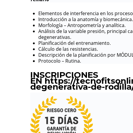
Elementos de interferencia en los proceso
Introducción a la anatomía y biomecánica.
Morfología – Antropometría y analítica.
Análisis de la variable presión, principal 
degenerativas.
Planificación del entrenamiento.
Cálculo de las resistencias.
Descripción de la planificación por MÓDU
Protocolo – Rutina.
INSCRIPCIONES
EN
https://tecnofitsonl
degenerativa-de-rodilla