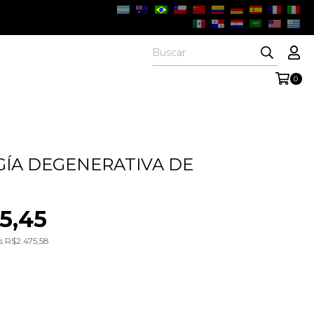
0
ÍA DEGENERATIVA DE
5,45
os
R$2.475,58