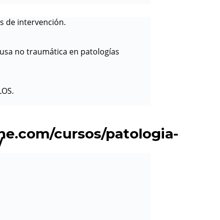
s de intervención.
causa no traumática en patologías
LOS.
ine.com/cursos/patologia-
/