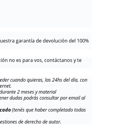
nuestra garantía de devolución del 100%
ción no es para vos, contáctanos y te
der cuando quieras, las 24hs del día, con
ernet.
 durante 2 meses y material
ener dudas podrás consultar por email al
icado
(tenés que haber completado todas
estiones de derecho de autor.