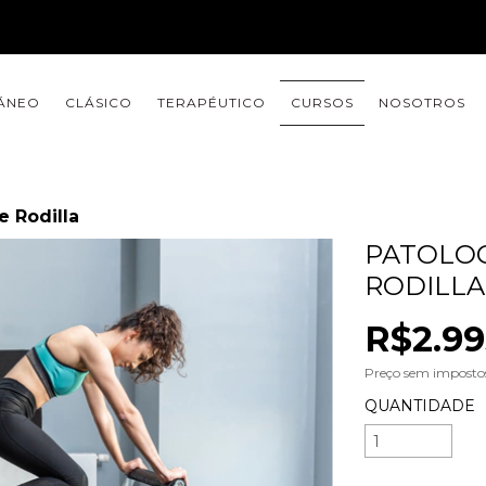
ÁNEO
CLÁSICO
TERAPÉUTICO
CURSOS
NOSOTROS
e Rodilla
PATOLOG
RODILLA
R$2.99
Preço sem impost
QUANTIDADE