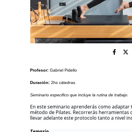
Profesor:
Gabriel Pidello
Duración:
2hs cátedras.
Seminario especifico que incluye la rutina de trabajo.
En este seminario aprenderás como adaptar to
método de Pilates. Recorrerás herramientas de
llevar adelante este protocolo tanto a nivel i
Temario