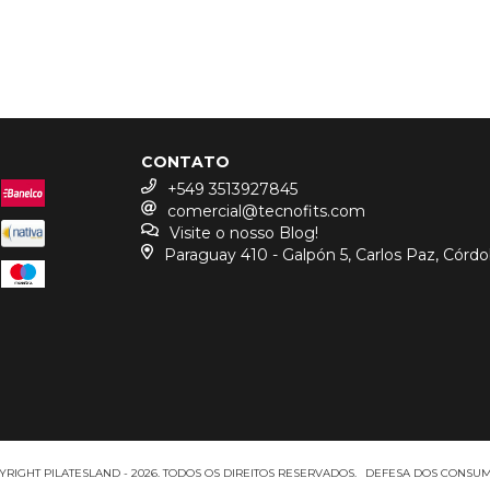
CONTATO
+549 3513927845
comercial@tecnofits.com
Visite o nosso Blog!
Paraguay 410 - Galpón 5, Carlos Paz, Córd
YRIGHT PILATESLAND - 2026. TODOS OS DIREITOS RESERVADOS.
DEFESA DOS CONSUM