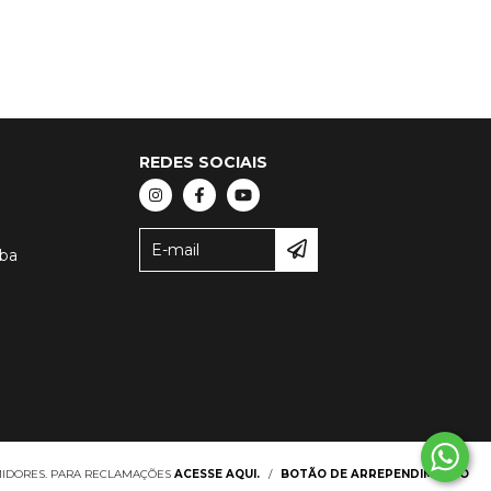
REDES SOCIAIS
oba
IDORES. PARA RECLAMAÇÕES
ACESSE AQUI.
/
BOTÃO DE ARREPENDIMENTO